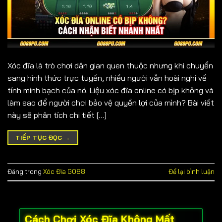
Khái quát về game xóc đĩa GO88
Luật chơi xóc đĩa GO88 chi tiết cho
Xóc đĩa là trò chơi dân gian quen thuộc nhưng khi chuyển
người mới
sang hình thức trực tuyến, nhiều người vẫn hoài nghi về
tính minh bạch của nó. Liệu xóc đĩa online có bịp không và
Xóc đĩa GO88 là một trong những trò chơi dân gian
làm sao để người chơi bảo vệ quyền lợi của mình? Bài viết
quen thuộc, nay được phát triển thành phiên bản
này sẽ phân tích chi tiết […]
online hấp dẫn trên nền tảng GO 88. Với luật chơi
đơn giản nhưng đầy kịch tính, trò chơi thu hút đông
TIẾP TỤC ĐỌC
→
đảo người tham gia, đặc biệt là những người mới
muốn thử vận may.
Đăng trong
Xóc Đĩa GO88
Để lại bình luận
Các dụng cụ trong một ván cược cơ bản
Một bộ dụng cụ xóc đĩa GO88 tiêu chuẩn bao gồm
một chiếc đĩa, một chiếc bát úp và bốn quân vị có hai
Cách Chơi Xóc Đĩa Không Mất
mặt màu. Nhiệm vụ của Dealer hoặc hệ thống là xóc