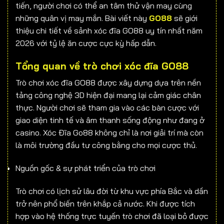
tiến, người chơi có thể an tâm thử vận may cùng
những quân vị may mắn. Bài viết này
GO88
sẽ giới
thiệu chi tiết về sảnh xóc đĩa GO88 uy tín nhất năm
2026 với tỷ lệ ăn cược cực kỳ hấp dẫn.
Tổng quan về trò chơi xóc đĩa GO88
Trò chơi xóc đĩa GO88 được xây dựng dựa trên nền
tảng công nghệ 3D hiện đại mang lại cảm giác chân
thực. Người chơi sẽ tham gia vào các bàn cược với
giao diện tinh tế và âm thanh sống động như đang ở
casino. Xóc Đĩa Go88 không chỉ là nơi giải trí mà còn
là môi trường đầu tư công bằng cho mọi cược thủ.
Nguồn gốc & sự phát triển của trò chơi
Trò chơi có lịch sử lâu đời từ khu vực phía Bắc và dần
trở nên phổ biến trên khắp cả nước. Khi được tích
hợp vào hệ thống trực tuyến trò chơi đã loại bỏ được