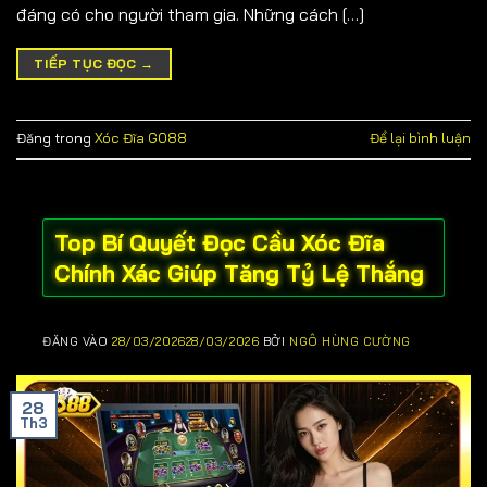
đáng có cho người tham gia. Những cách […]
Quy trình diễn ra một ván đấu tiêu chuẩn
Để tham gia đặt cược xóc đĩa GO88 hiệu quả, người
TIẾP TỤC ĐỌC
→
chơi cần nắm rõ trình tự vận hành của hệ thống. Dưới
đây là quy trình ván đấu giúp bạn thao tác chính xác.
Đăng trong
Xóc Đĩa GO88
Để lại bình luận
Hệ thống xóc đĩa: Bắt đầu ván đấu, hệ thống sẽ tiến
hành cho các quân vị vào bát và thực hiện xóc đều.
Bước này đảm bảo tính ngẫu nhiên và minh bạch cho
Top Bí Quyết Đọc Cầu Xóc Đĩa
toàn bộ ván cược.
Chính Xác Giúp Tăng Tỷ Lệ Thắng
Thời gian đặt cược: Người chơi có từ 15 đến 20 giây
để suy tính và lựa chọn cửa cược phù hợp. Bạn cần
quyết định nhanh vì hệ thống sẽ đóng tính năng đặt
ĐĂNG VÀO
28/03/2026
28/03/2026
BỞI
NGÔ HÙNG CƯỜNG
tiền khi hết giờ.
Mở bát công bố: Khi kết thúc thời gian cược, bát sẽ
28
Th3
được mở ra để hiển thị kết quả trực tiếp. Mọi diễn
biến được công khai giúp người chơi dễ dàng kiểm tra
độ chính xác.