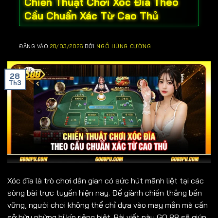
Chiến Thuật Chơi Xóc Đĩa Theo
chơi nhận biết các quy luật đang diễn ra trong bàn.
Cầu Chuẩn Xác Từ Cao Thủ
Bạn có thể thấy các ký hiệu C (Chẵn) và L (Lẻ) được
sắp xếp theo trình tự thời gian cụ thể. Việc phân tích
ĐĂNG VÀO
28/03/2026
BỞI
NGÔ HÙNG CƯỜNG
kỹ bảng này giúp nâng cao tỷ lệ chiến thắng khi tham
gia Xóc Đĩa Go88 một cách khoa học.
28
Ưu thế vượt trội của game xóc đĩa
Th3
GO88
Hệ thống mang đến những giá trị khác biệt giúp
người chơi có trải nghiệm cá cược đẳng cấp và
chuyên nghiệp nhất. Dưới đây là những đặc điểm nổi
bật giúp sảnh luôn nhận được sự tin tưởng tuyệt đối
từ cộng đồng game thủ.
Xóc đĩa là trò chơi dân gian có sức hút mãnh liệt tại các
Tỷ lệ trả thưởng cạnh tranh 1:0.96
sòng bài trực tuyến hiện nay. Để giành chiến thắng bền
Cổng game tự hào mang đến mức lợi nhuận hấp dẫn
vững, người chơi không thể chỉ dựa vào may mắn mà cần
giúp người chơi gia tăng thu nhập nhanh chóng sau
sở hữu những bí kíp riêng biệt. Bài viết này GO 88 sẽ giúp