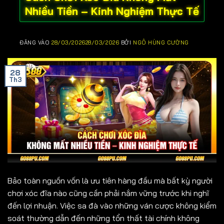
Nhiều Tiền – Kinh Nghiệm Thực Tế
đều các quân vị này bên trong bát đĩa trước khi mở
kết quả. Người chơi sẽ có một khoảng thời gian ngắn
để dự đoán màu sắc hoặc tính chẵn lẻ của các mặt.
ĐĂNG VÀO
28/03/2026
28/03/2026
BỞI
NGÔ HÙNG CƯỜNG
Hệ thống cửa cược & tỷ lệ trả thưởng
28
Cửa
Tỷ lệ
Th3
Đặc điểm kết quả
cược
thưởng
4 đỏ, 4 trắng hoặc sẽ là 2 đỏ – 2
Chẵn
1 ăn 1.96
trắng
3 đỏ – 1 trắng hoặc sẽ là 3 trắng –
Lẻ
1 ăn 1.96
1 đỏ
4 mặt cùng màu (toàn bộ đỏ hoặc
Tứ tử
1 ăn 12
toàn bộ trắng)
3 Trắng
Kết quả có đúng 3 quân vị màu
Bảo toàn nguồn vốn là ưu tiên hàng đầu mà bất kỳ người
1 ăn 2.6
1 Đỏ
trắng
chơi xóc đĩa nào cũng cần phải nắm vững trước khi nghĩ
3 Đỏ 1
Kết quả chỉ có đúng 3 quân vị màu
đến lợi nhuận. Việc sa đà vào những ván cược không kiểm
1 ăn 2.6
Trắng
đỏ
soát thường dẫn đến những tổn thất tài chính không