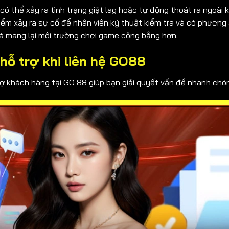
có thể xảy ra tình trạng giật lag hoặc tự động thoát ra ngoài
iểm xảy ra sự cố để nhân viên kỹ thuật kiểm tra và có phương 
và mang lại môi trường chơi game công bằng hơn.
hỗ trợ khi liên hệ GO88
trợ khách hàng tại GO 88 giúp bạn giải quyết vấn đề nhanh chó