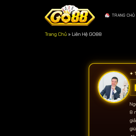
Bỏ
qua
TRANG CHỦ
nội
dung
Trang Chủ
»
Liên Hệ GO88
✦ 
Ng
8 
gi
gi