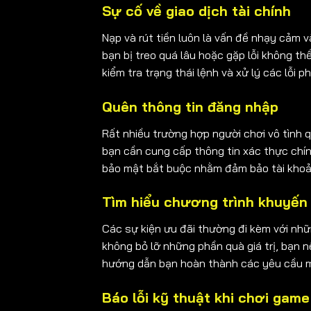
Sự cố về giao dịch tài chính
Nạp và rút tiền luôn là vấn đề nhạy cảm v
bạn bị treo quá lâu hoặc gặp lỗi không t
kiểm tra trạng thái lệnh và xử lý các lỗi p
Quên thông tin đăng nhập
Rất nhiều trường hợp người chơi vô tình 
bạn cần cung cấp thông tin xác thực chính
bảo mật bắt buộc nhằm đảm bảo tài khoản
Tìm hiểu chương trình khuyến
Các sự kiện ưu đãi thường đi kèm với nhữ
không bỏ lỡ những phần quà giá trị, bạn n
hướng dẫn bạn hoàn thành các yêu cầu mộ
Báo lỗi kỹ thuật khi chơi game