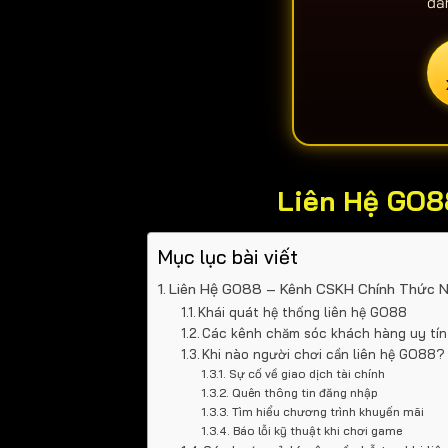
đă
Liên Hệ GO8
Mục lục bài viết
Liên Hệ GO88 – Kênh CSKH Chính Thức 
Khái quát hệ thống liên hệ GO88
Các kênh chăm sóc khách hàng uy tín
Khi nào người chơi cần liên hệ GO88?
Sự cố về giao dịch tài chính
Quên thông tin đăng nhập
Tìm hiểu chương trình khuyến mãi
Báo lỗi kỹ thuật khi chơi game