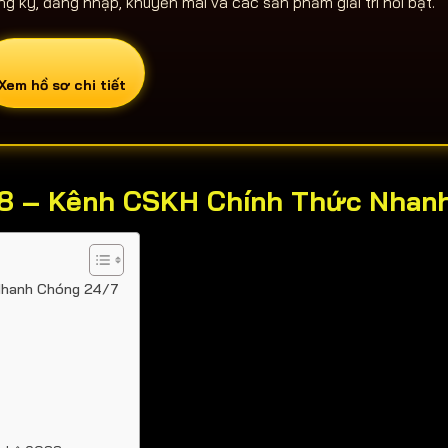
ng ký, đăng nhập, khuyến mãi và các sản phẩm giải trí nổi bật.
Xem hồ sơ chi tiết
8 – Kênh CSKH Chính Thức Nhan
Nhanh Chóng 24/7