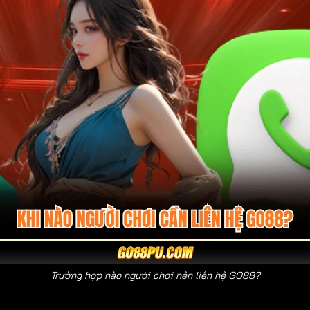
Trường hợp nào người chơi nên liên hệ GO88?