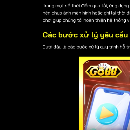
Trong một số thời điểm quá tải, ứng dụng 
nên chụp ảnh màn hình hoặc ghi lại thời đ
chơi giúp chúng tôi hoàn thiện hệ thống 
Các bước xử lý yêu cầu 
Dưới đây là các bước xử lý quy trình hỗ 