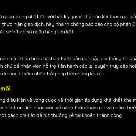
à quan trọng nhất đối với bất kỳ game thủ nào khi tham gia giải
hể thực hiện giao dịch, hãy nhanh chóng báo cáo cho bộ phận 
hát sinh từ phía ngân hàng liên kết.
quên mật khẩu hoặc bị khóa tài khoản do nhập sai thông tin qu
 chủ để nhân viên hỗ trợ tiến hành cấp lại quyền truy cập hoặ
 không bị xâm nhập trái phép bởi những kẻ xấu.
 mãi
ng điều kiện về vòng cược và thời gian áp dụng khá khắt khe m
ên hỏi trực tiếp nhân viên về cách thức tham gia và nhận thưở
t cách chi tiết để rút thưởng về tài khoản thành công.