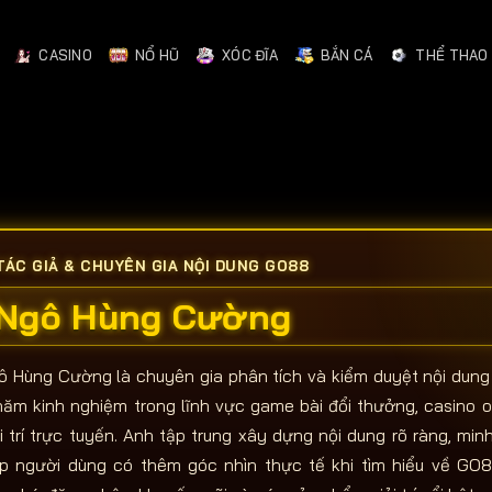
CASINO
NỔ HŨ
XÓC ĐĨA
BẮN CÁ
THỂ THAO
TÁC GIẢ & CHUYÊN GIA NỘI DUNG GO88
Ngô Hùng Cường
ô Hùng Cường là chuyên gia phân tích và kiểm duyệt nội dung
năm kinh nghiệm trong lĩnh vực game bài đổi thưởng, casino o
ải trí trực tuyến. Anh tập trung xây dựng nội dung rõ ràng, min
úp người dùng có thêm góc nhìn thực tế khi tìm hiểu về GO8