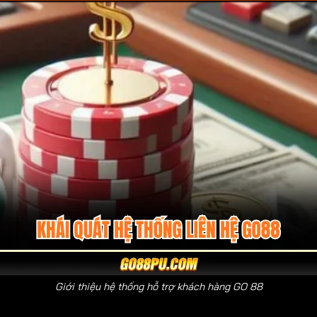
Giới thiệu hệ thống hỗ trợ khách hàng GO 88