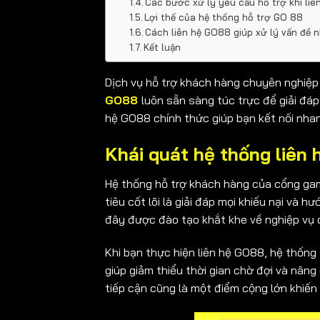
Các bước xử lý yêu cầu hỗ trợ khi li
Lợi thế của hệ thống hỗ trợ GO 88
Cách liên hệ GO88 giúp xử lý vấn đề 
Kết luận
Dịch vụ hỗ trợ khách hàng chuyên nghiệp l
GO88
luôn sẵn sàng túc trực để giải đáp
hệ GO88 chính thức giúp bạn kết nối nha
Khái quát hệ thống liên
Hệ thống hỗ trợ khách hàng của cổng gam
tiêu cốt lõi là giải đáp mọi khiếu nại và
đây được đào tạo khắt khe về nghiệp vụ 
Khi bạn thực hiện liên hệ GO88, hệ thống
giúp giảm thiểu thời gian chờ đợi và nân
tiếp cận cũng là một điểm cộng lớn khiến