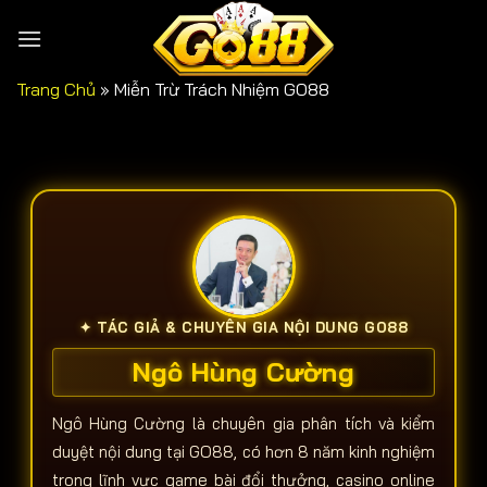
Bỏ
qua
nội
Trang Chủ
»
Miễn Trừ Trách Nhiệm GO88
dung
✦ TÁC GIẢ & CHUYÊN GIA NỘI DUNG GO88
Ngô Hùng Cường
Ngô Hùng Cường là chuyên gia phân tích và kiểm
duyệt nội dung tại GO88, có hơn 8 năm kinh nghiệm
trong lĩnh vực game bài đổi thưởng, casino online