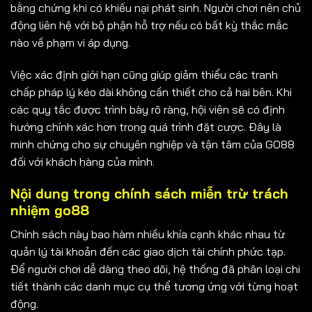
bằng chứng khi có khiếu nại phát sinh. Người chơi nên chủ
động liên hệ với bộ phận hỗ trợ nếu có bất kỳ thắc mắc
nào về phạm vi áp dụng.
Việc xác định giới hạn cũng giúp giảm thiểu các tranh
chấp pháp lý kéo dài không cần thiết cho cả hai bên. Khi
các quy tắc được trình bày rõ ràng, hội viên sẽ có định
hướng chính xác hơn trong quá trình đặt cược. Đây là
minh chứng cho sự chuyên nghiệp và tận tâm của GO88
đối với khách hàng của mình.
Nội dung trong chính sách miễn trừ trách
nhiệm go88
Chính sách này bao hàm nhiều khía cạnh khác nhau từ
quản lý tài khoản đến các giao dịch tài chính phức tạp.
Để người chơi dễ dàng theo dõi, hệ thống đã phân loại chi
tiết thành các danh mục cụ thể tương ứng với từng hoạt
động.