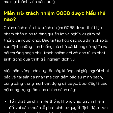
mà mọi thành viên cần lưu ý.
Miễn trừ trách nhiệm GO88 được hiểu thế
nào?
Chính sách miễn trừ trách nhiệm GO88 được thiết lập
nhằm phân định rõ ràng quyền lợi và nghĩa vụ giữa hệ
thống và người chơi. Đây là tập hợp các quy định pháp lý
xác định những tình huống mà nhà cái không có nghĩa vụ
bồi thường hoặc chịu trách nhiệm đối với các rủi ro phát
sinh trong quá trình trải nghiệm dịch vụ.
Việc nắm vững các quy tắc này không chỉ giúp người chơi
bảo vệ tài sản cá nhân mà còn đảm bảo sự minh bạch,
công bằng trong mọi hoạt động cá cược. Dưới đây là các
nội dung trọng tâm của chính sách này:
Tổn thất tài chính: Hệ thống không chịu trách nhiệm
đối với các khoản lỗ phát sinh từ quyết định đặt cược