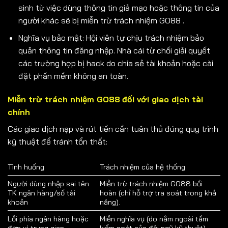
sinh từ việc dùng thông tin giả mạo hoặc thông tin của
người khác sẽ bị miễn trừ trách nhiệm GO88 .
Nghĩa vụ bảo mật: Hội viên tự chịu trách nhiệm bảo
quản thông tin đăng nhập. Nhà cái từ chối giải quyết
các trường hợp bị hack do chia sẻ tài khoản hoặc cài
đặt phần mềm không an toàn.
Miễn trừ trách nhiệm
GO88
đối với giao dịch tài
chính
Các giao dịch nạp và rút tiền cần tuân thủ đúng quy trình
kỹ thuật để tránh tổn thất:
Tình huống
Trách nhiệm của hệ thống
Người dùng nhập sai tên
Miễn trừ trách nhiệm GO88
bồi
TK ngân hàng/số tài
hoàn (chỉ hỗ trợ tra soát trong khả
khoản
năng).
Lỗi phía ngân hàng hoặc
Miễn nghĩa vụ (do nằm ngoài tầm
đơn vị trung gian
kiểm soát của đội ngũ kỹ thuật).