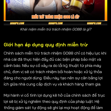
Khái niệm miễn trừ trách nhiệm GO88 là gì?
Giới hạn áp dụng quy định miễn trừ
Chính sách miễn trừ trách nhiệm GO88 chỉ có hiệu lực khi
nhà cái đã thực hiện đầy đủ các biện pháp bảo mật và
cảnh báo. Nếu sự cố xảy ra do lỗi kỹ thuật từ phía máy
chủ, đơn vị sẽ có trách nhiệm bồi hoàn hoặc xử lý thỏa
đáng cho người dùng. Điều này tạo nên sự cân bằng lợi
ích giữa nhà cung cấp dịch vụ và khách hàng tham gia.
Mọi hành vi cố tình lợi dụng kẽ hở của chính sách để trục
lợi sẽ bị xử lý nghiêm theo quy định của pháp luật. Hệ
thống giám sát tự động sẽ ghi lại mọi hoạt động để làm