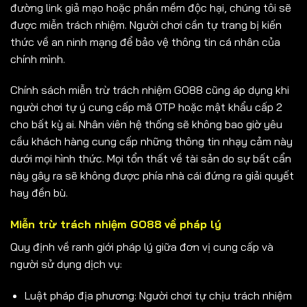
đường link giả mạo hoặc phần mềm độc hại, chúng tôi sẽ
được miễn trách nhiệm. Người chơi cần tự trang bị kiến
thức về an ninh mạng để bảo vệ thông tin cá nhân của
chính mình.
Chính sách miễn trừ trách nhiệm GO88 cũng áp dụng khi
người chơi tự ý cung cấp mã OTP hoặc mật khẩu cấp 2
cho bất kỳ ai. Nhân viên hệ thống sẽ không bao giờ yêu
cầu khách hàng cung cấp những thông tin nhạy cảm này
dưới mọi hình thức. Mọi tổn thất về tài sản do sự bất cẩn
này gây ra sẽ không được phía nhà cái đứng ra giải quyết
hay đền bù.
Miễn trừ trách nhiệm
GO88
về pháp lý
Quy định về ranh giới pháp lý giữa đơn vị cung cấp và
người sử dụng dịch vụ:
Luật pháp địa phương: Người chơi tự chịu trách nhiệm