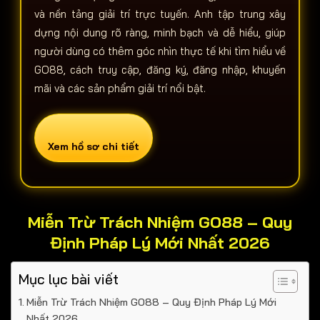
và nền tảng giải trí trực tuyến. Anh tập trung xây
dựng nội dung rõ ràng, minh bạch và dễ hiểu, giúp
người dùng có thêm góc nhìn thực tế khi tìm hiểu về
GO88, cách truy cập, đăng ký, đăng nhập, khuyến
mãi và các sản phẩm giải trí nổi bật.
Xem hồ sơ chi tiết
Miễn Trừ Trách Nhiệm GO88 – Quy
Định Pháp Lý Mới Nhất 2026
Mục lục bài viết
Miễn Trừ Trách Nhiệm GO88 – Quy Định Pháp Lý Mới
Nhất 2026