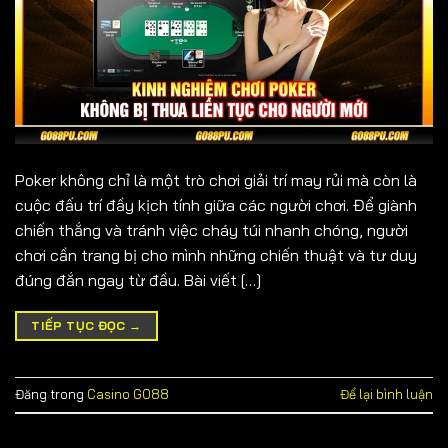
Hướng dẫn đăng ký và chơi Casino GO88
Bước 1: Đăng ký tài khoản mới
Bạn cần truy cập vào trang chủ chính thức và nhấn
chọn nút đăng ký để bắt đầu điền các thông tin theo
yêu cầu. Người chơi lưu ý sử dụng tên đăng nhập và
Poker không chỉ là một trò chơi giải trí may rủi mà còn là
mật khẩu dễ nhớ nhưng vẫn đảm bảo tính bảo mật
cuộc đấu trí đầy kịch tính giữa các người chơi. Để giành
cao nhất cho tài khoản. Việc hoàn tất bước này giúp
chiến thắng và tránh việc cháy túi nhanh chóng, người
bạn mở ra cánh cửa vào thế giới giải trí đầy sôi động
chơi cần trang bị cho mình những chiến thuật và tư duy
và hấp dẫn.
đúng đắn ngay từ đầu. Bài viết […]
Bước 2: Xác minh thông tin cá nhân
TIẾP TỤC ĐỌC
→
Sau khi có tài khoản bạn hãy tiến hành bổ sung các
thông tin liên hệ chính chủ để hệ thống bảo vệ quyền
Đăng trong
Casino GO88
Để lại bình luận
lợi tốt hơn. Các thông tin về số điện thoại và email
giúp quá trình thực hiện giao dịch nạp rút tiền tại GO