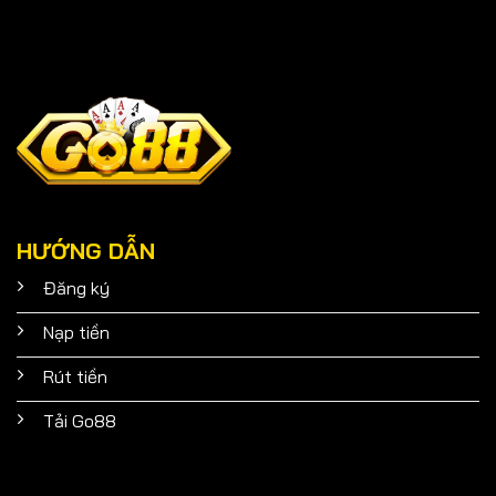
88 diễn ra thuận lợi. Điều này cũng giúp bạn nhanh
chóng nhận được các mã khuyến mãi tri ân dành
riêng cho thành viên mới tham gia.
Bước 3: Nạp tiền và đặt cược
Người chơi lựa chọn phương thức nạp tiền phù hợp
thông qua ngân hàng hoặc ví điện tử để bắt đầu trải
nghiệm sảnh cược. Với nguồn vốn đã nạp bạn có thể
tự do lựa chọn bất kỳ tựa game nào yêu thích để thử
HƯỚNG DẪN
vận may và giành thưởng. Hãy bắt đầu với mức cược
Đăng ký
nhỏ tại Casino GO88 để làm quen với nhịp độ ván
đấu trước khi quyết định đầu tư lớn.
Nạp tiền
Kết luận
Rút tiền
Tham gia casino GO88 không chỉ là để tìm kiếm vận
Tải Go88
may mà còn là tận hưởng dịch vụ giải trí chuẩn quốc
tế ngay tại nhà. Hãy chuẩn bị cho mình một tâm thế
vững vàng và chiến thuật hợp lý để chinh phục