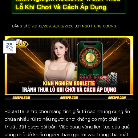
lên phiên bản trực tuyến vô cùng đẳng cấp với giao
Lỗ Khi Chơi Và Cách Áp Dụng
diện bắt mắt và âm thanh sống động. Sự minh bạch
trong từng lần lắc xúc xắc giúp người chơi hoàn toàn
ĐĂNG VÀO
28/03/2026
28/03/2026
BỞI
NGÔ HÙNG CƯỜNG
yên tâm khi thực hiện các chiến thuật soi cầu tại hệ
thống.
28
Blackjack đấu trí: Nếu bạn yêu thích sự tính toán và
Th3
muốn thử thách bản lĩnh trước nhà cái thì đây là lựa
chọn không thể tuyệt vời hơn. Mục tiêu của trò chơi
là đạt tổng điểm gần 21 nhất để giành chiến thắng và
nhận về những khoản tiền thưởng hấp dẫn từ GO 88.
Poker đẳng cấp: Đây là nơi hội tụ của những tay chơi
lão luyện với những màn đấu trí nghẹt thở qua từng
vòng cược đầy kịch tính. Hệ thống cung cấp nhiều
bàn chơi với các mức giới hạn khác nhau giúp bạn dễ
Roulette là trò chơi mang tính giải trí cao nhưng cũng ẩn
dàng lựa chọn môi trường phù hợp với kỹ năng của
chứa nhiều rủi ro nếu người chơi không có một chiến
bản thân.
thuật đặt cược bài bản. Việc quay vòng liên tục của quả
bóng nhỏ dễ khiến người tham gia rơi vào trạng thái mất
Rồng Hổ (Dragon Tiger): Trò chơi có tốc độ diễn ra