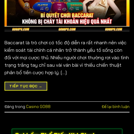
mang lại những giá trị thiết thực nhất cho cộng đồng
thành viên tham gia. Dưới đây là những lợi thế cạnh
tranh cốt lõi giúp thương hiệu khẳng định vị thế vững
chắc trong năm 2026.
Tốc độ giao dịch siêu tốc 3 phút
Baccarat là trò chơi có tốc độ diễn ra rất nhanh nên việc
Hệ thống nạp rút tiền tại đây được tối ưu hóa giúp xử
kiểm soát tài chính cá nhân trở thành yếu tố sống còn
lý các lệnh giao dịch chỉ trong khoảng 3 đến 5 phút
đối với mọi cược thủ. Nhiều người chơi thường rơi vào tình
ngắn ngủi. Với sự liên kết cùng hơn 20 ngân hàng lớn,
trạng trắng tay chỉ sau vài ván bài vì thiếu chiến thuật
người chơi có thể thực hiện thanh toán mọi lúc mà
phân bổ tiền cược hợp lý. […]
không gặp trở ngại. Sự minh bạch tài chính giúp người
TIẾP TỤC ĐỌC
→
dùng luôn cảm thấy an tâm khi tham gia đặt cược tại
Casino GO88
hàng ngày.
Đăng trong
Casino GO88
Để lại bình luận
Tỷ lệ hoàn trả cao 1.5% mỗi ngày
Chính sách hoàn trả tiền cược không giới hạn lên đến
mức 1.5% cho tất cả các sảnh chơi là ưu đãi vô cùng
hấp dẫn. Điều này giúp người chơi bảo toàn nguồn