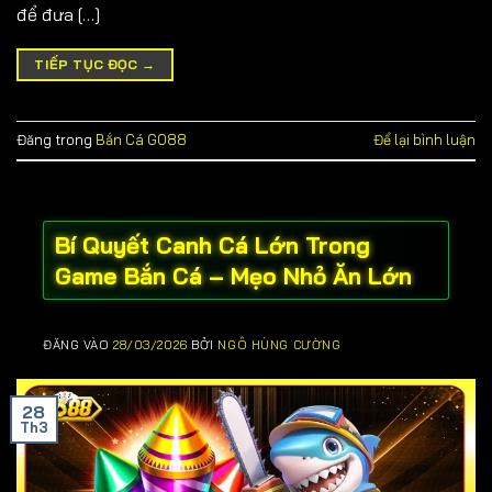
Sảnh bắn cá Go88 sở hữu danh mục mục tiêu đa
để đưa […]
dạng từ những đàn cá nhỏ đi theo bầy cho đến
những sinh vật huyền thoại như Long Vương hay Cá
TIẾP TỤC ĐỌC
→
Mập Kim Cương. Mỗi loài cá sẽ có một giá trị quy đổi
tiền thưởng khác nhau tương ứng với độ khó khi tiêu
Đăng trong
Bắn Cá GO88
Để lại bình luận
diệt chúng trong ván đấu. Điều này tạo ra sự phân
cấp rõ rệt giúp người chơi có thể xây dựng chiến
thuật săn bắn phù hợp với lượng đạn đang sở hữu.
Bí Quyết Canh Cá Lớn Trong
Kho vũ khí hiện đại bậc nhất
Game Bắn Cá – Mẹo Nhỏ Ăn Lớn
Người chơi được trang bị hệ thống súng có thể nâng
cấp cấp độ sát thương để dễ dàng hạ gục những
mục tiêu lớn và dai sức. Ngoài súng cơ bản, bạn còn
ĐĂNG VÀO
28/03/2026
BỞI
NGÔ HÙNG CƯỜNG
có thể sử dụng các vật phẩm hỗ trợ như kích điện,
bẫy lưới hoặc tia laser để quét sạch màn hình trong
28
tích tắc. Sự kết hợp khéo léo giữa vũ khí và kỹ năng
Th3
ngắm bắn chính xác là chìa khóa để trở thành một
ngư thủ đại gia.