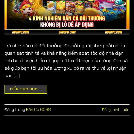
hoặc thẻ cào.
chóng sau khi săn cá.
Hướng dẫn tham gia game bắn cá GO88
chi tiết
Game
bắn cá GO88
đang thu hút đông đảo người
chơi nhờ cách chơi đơn giản và phần thưởng hấp
Trò chơi bắn cá đổi thưởng đòi hỏi người chơi phải có sự
dẫn. Chỉ cần vài thao tác cơ bản, bạn đã có thể tham
quan sát tinh tế và khả năng kiểm soát tốc độ nhả đạn
gia ngay những màn săn cá đầy kịch tính.
linh hoạt. Việc hiểu rõ quy luật xuất hiện của từng đàn cá
sẽ giúp bạn tối ưu hóa lượng xu bỏ ra và thu về lợi nhuận
cao […]
TIẾP TỤC ĐỌC
→
Đăng trong
Bắn Cá GO88
Để lại bình luận
Các bước vào game bắn cá GO88 chi tiết