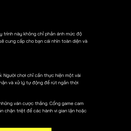
y trình này không chỉ phản ánh mức độ
ẽ cung cấp cho bạn cái nhìn toàn diện và
. Người chơi chỉ cần thực hiện một vài
hận và xử lý tự động để rút ngắn thời
au những ván cược thắng. Cổng game cam
n chặn triệt để các hành vi gian lận hoặc