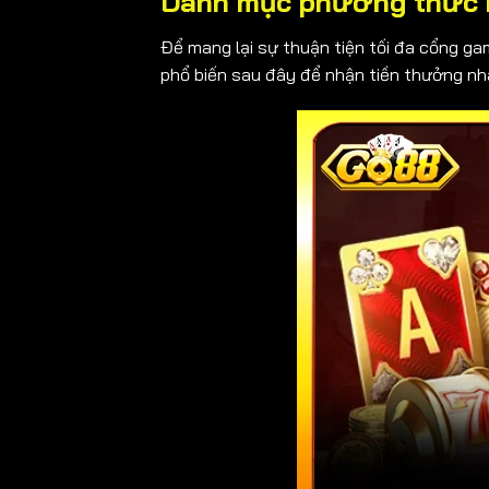
Danh mục phương thức 
Để mang lại sự thuận tiện tối đa cổng gam
phổ biến sau đây để nhận tiền thưởng nh