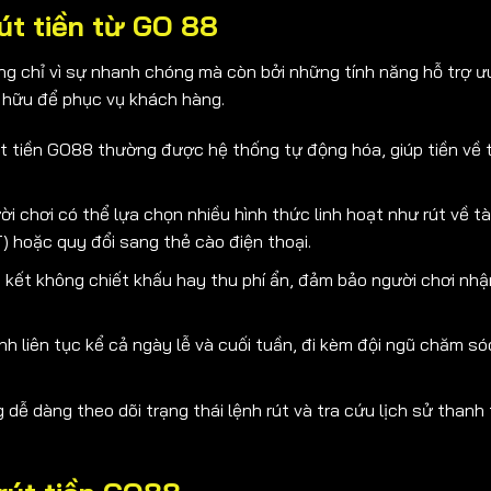
út tiền từ GO 88
ông chỉ vì sự nhanh chóng mà còn bởi những tính năng hỗ trợ ư
 hữu để phục vụ khách hàng.
út tiền GO88 thường được hệ thống tự động hóa, giúp tiền về 
 chơi có thể lựa chọn nhiều hình thức linh hoạt như rút về t
DT) hoặc quy đổi sang thẻ cào điện thoại.
m kết không chiết khấu hay thu phí ẩn, đảm bảo người chơi nh
nh liên tục kể cả ngày lễ và cuối tuần, đi kèm đội ngũ chăm 
g dễ dàng theo dõi trạng thái lệnh rút và tra cứu lịch sử than