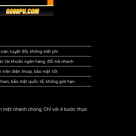
oàn tuyệt đối, không mất phí.
n tài khoản ngân hàng, đổi mã nhanh.
 trên điện thoại, bảo mật tốt.
ain, bảo mật quốc tế, không giới hạn.
ền mặt nhanh chóng. Chỉ với 4 bước thực