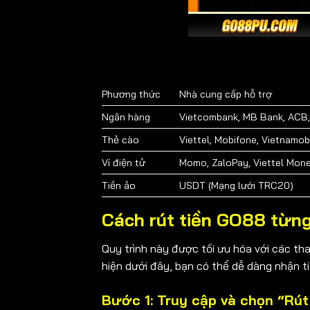
Phương thức
Nhà cung cấp hỗ trợ
Ngân hàng
Vietcombank, MB Bank, ACB,
Thẻ cào
Viettel, Mobifone, Vietnamob
Ví điện tử
Momo, ZaloPay, Viettel Mon
Tiền ảo
USDT (Mạng lưới TRC20)
Cách rút tiền GO88 từn
Quy trình này được tối ưu hóa với các th
hiện dưới đây, bạn có thể dễ dàng nhận ti
Bước 1: Truy cập và chọn “Rút