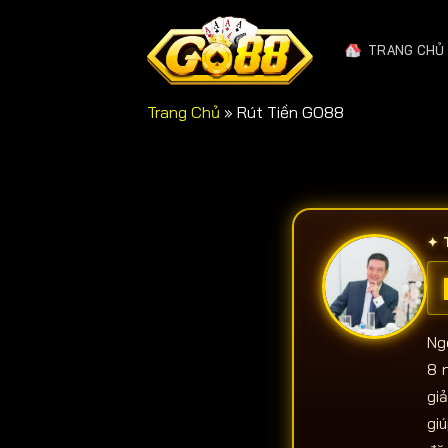
Bỏ
qua
TRANG CHỦ
nội
dung
Trang Chủ
»
Rút Tiền GO88
✦ 
Ng
8 
gi
gi