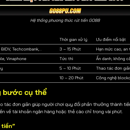
Hệ thống phương thức rút tiền GO88
Thời gian xử lý
Ưu điểm nổi bật
 BIDV, Techcombank,…
3 – 15 Phút
Hạn mức cao, an t
ile, Vinaphone
Tức thì
Ẩn danh, không cầ
ey
5 – 10 Phút
Thao tác đơn giản
10 – 20 Phút
Công nghệ blockch
g bước cụ thể
ao tác đơn giản giúp người chơi quy đổi phần thưởng thành ti
ền về tài khoản ngân hàng hoặc thẻ cào chỉ trong vài phút.
 tiền”